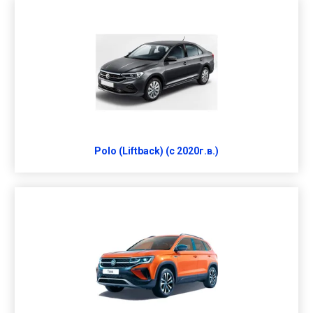
Polo (Liftback) (c 2020г.в.)