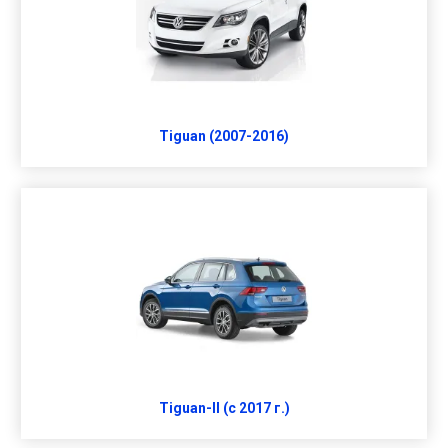
Tiguan (2007-2016)
Tiguan-II (c 2017 г.)