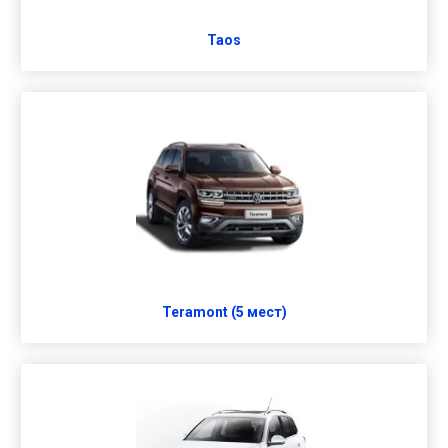
Taos
Teramont (5 мест)