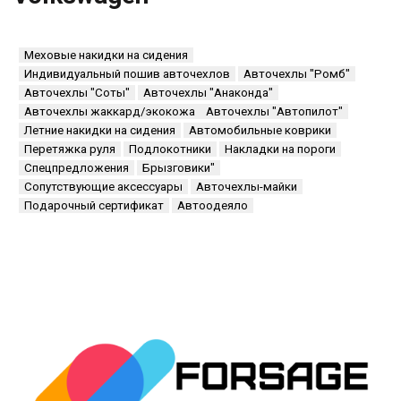
Меховые накидки на сидения
Индивидуальный пошив авточехлов
Авточехлы "Ромб"
Авточехлы "Соты"
Авточехлы "Анаконда"
Авточехлы жаккард/экокожа
Авточехлы "Автопилот"
Летние накидки на сидения
Автомобильные коврики
Перетяжка руля
Подлокотники
Накладки на пороги
Спецпредложения
Брызговики"
Сопутствующие аксессуары
Авточехлы-майки
Подарочный сертификат
Автоодеяло