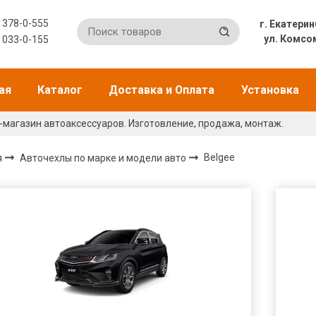
) 378-0-555
г. Екат
ул. Комсо
) 033-0-155
ая
Каталог
Доставка и Оплата
Установка
-магазин автоаксессуаров. Изготовление, продажа, монтаж.
я
Авточехлы по марке и модели авто
Belgee