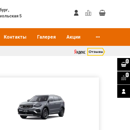
еринбург,
мольская 5
Контакты
Галерея
Акции
0
0