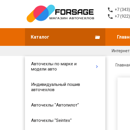
+7 (343
+7 (922
Каталог
Главн
Интернет
Авточехлы по марке и
Главна
модели авто
Индивидуальный пошив
авточехлов
Авточехлы "Автопилот"
Авточехлы "Seintex"