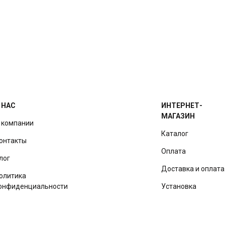
 НАС
ИНТЕРНЕТ-
МАГАЗИН
 компании
Каталог
онтакты
Оплата
лог
Доставка и оплата
олитика
онфиденциальности
Установка