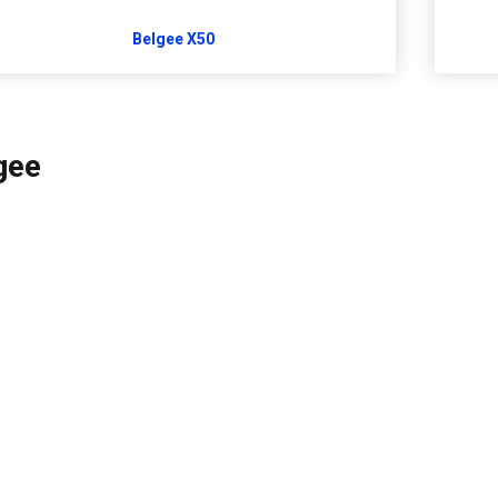
Belgee X50
gee