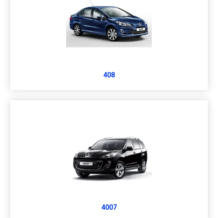
408
4007