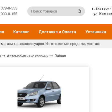
) 378-0-555
г. Екат
ул. Комсо
) 033-0-155
ая
Каталог
Доставка и Оплата
Установка
-магазин автоаксессуаров. Изготовление, продажа, монтаж.
я
Автомобильные коврики
Datsun