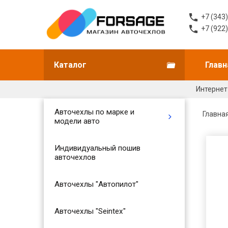
+7 (343
+7 (922
Каталог
Главн
Интернет
Авточехлы по марке и
Главна
модели авто
Индивидуальный пошив
авточехлов
Авточехлы "Автопилот"
Авточехлы "Seintex"