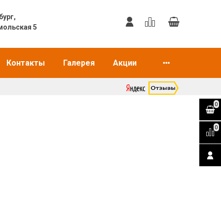
еринбург,
мольская 5
Контакты
Галерея
Акции
0
0