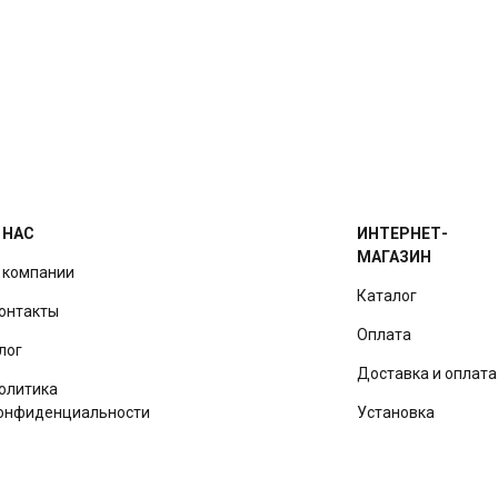
 НАС
ИНТЕРНЕТ-
МАГАЗИН
 компании
Каталог
онтакты
Оплата
лог
Доставка и оплата
олитика
онфиденциальности
Установка