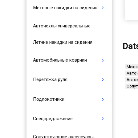
Меховые накидки на сидения
Авточехлы универсальные
Летние накидки на сидения
Dat
Автомобильные коврики
Мехов
Авточ
Перетяжка руля
Авто
Сопу
Подлокотники
Спецпредложение
Сопутствующие аксессуары