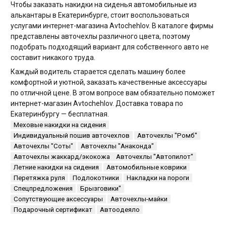
Чтобы заказать накидки на сиденья автомобильные из
алькантары в Екатеринбурге, стоит воспользоваться
услугами интернет-магазина Avtochehlov. В каталоге фирмы
представлены авточехлы различного цвета, поэтому
подобрать подходящий вариант для собственного авто не
составит никакого труда.
Каждый водитель старается сделать машину более
комфортной и уютной, заказать качественные аксессуары
по отличной цене. В этом вопросе вам обязательно поможет
интернет-магазин Avtochehlov. Доставка товара по
Екатеринбургу — бесплатная.
Меховые накидки на сидения
Индивидуальный пошив авточехлов
Авточехлы "Ромб"
Авточехлы "Соты"
Авточехлы "Анаконда"
Авточехлы жаккард/экокожа
Авточехлы "Автопилот"
Летние накидки на сидения
Автомобильные коврики
Перетяжка руля
Подлокотники
Накладки на пороги
Спецпредложения
Брызговики"
Сопутствующие аксессуары
Авточехлы-майки
Подарочный сертификат
Автоодеяло