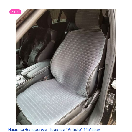
51 %
Накидки Велюровые. Подклад "Antislip" 145*55см