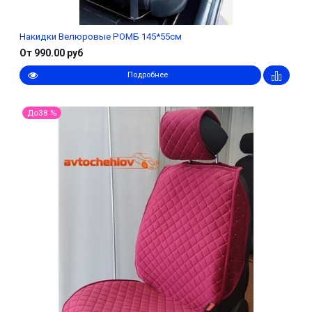
Накидки Велюровые РОМБ 145*55см
От 990.00 руб
Подробнее
До38 %