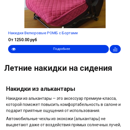
Накидки Велюровые РОМБ с Бортами
От 1250.00 руб
Подробнее
Летние накидки на сидения
Накидки из алькантары
Накидки из алькантары — это аксессуар премиум-класса,
которой поможет повысить комфортабельность в салоне и
подарит приятные ощущения от использования.
Автомобильные чехлы из экокожи (алькантары) не
выцветают даже от воздействия прямых солнечных лучей,