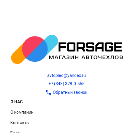
avtopled@yandex.ru
+7 (343) 378-0-555
Обратный звонок
О НАС
О компании
Контакты
Блог