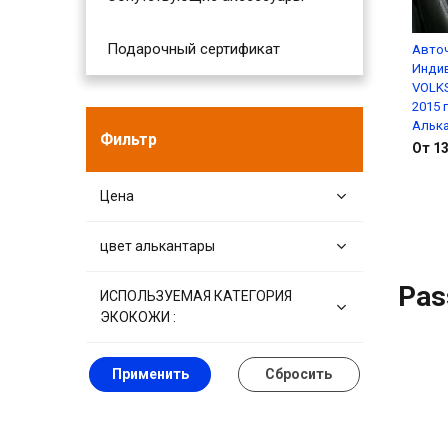
Подарочный сертификат
Авто
Инди
VOLKS
2015 
Алька
Фильтр
От 13
Цена
цвет алькантары
Pas
ИСПОЛЬЗУЕМАЯ КАТЕГОРИЯ
ЭКОКОЖИ :
Применить
Сбросить