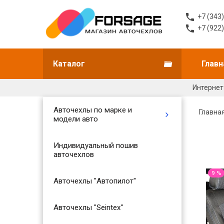
+7 (343
+7 (922
Каталог
Главн
Интернет
Авточехлы по марке и
Главна
модели авто
Индивидуальный пошив
авточехлов
9 %
Авточехлы "Автопилот"
Авточехлы "Seintex"