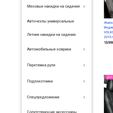
Меховые накидки на сидения
Авточехлы универсальные
Жакка
Инди
VOLKS
Летние накидки на сидения
2015 г
1599
Автомобильные коврики
Перетяжка руля
До1
Подлокотники
Спецпредложение
Сопутствующие аксессуары