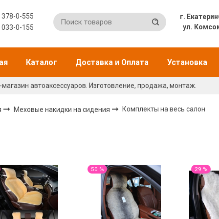
) 378-0-555
г. Екат
ул. Комсо
) 033-0-155
ая
Каталог
Доставка и Оплата
Установка
-магазин автоаксессуаров. Изготовление, продажа, монтаж.
я
Меховые накидки на сидения
Комплекты на весь салон
50 %
29 %