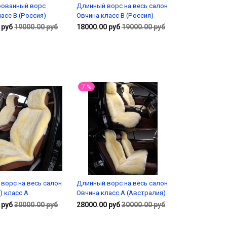
ованный ворс
Длинный ворс на весь салон
асс В (Россия)
Овчина класс В (Россия)
 руб
19000.00 руб
18000.00 руб
19000.00 руб
Подробнее
Подробнее
7 %
 ворс на весь салон
Длинный ворс на весь салон
) класс А
Овчина класс А (Австралия)
 руб
30000.00 руб
28000.00 руб
30000.00 руб
Подробнее
Подробнее