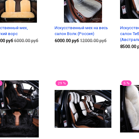
ственный мех,
Искусственный мех на весь
Искусств
ткий ворс
салон Волк (Россия)
салон Ти
(Австрал
00 руб
6000.00 руб
6000.00 руб
12000.00 руб
8500.00 
Подробнее
В корзину
%
29 %
5 %