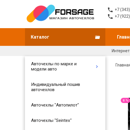
+7 (343
+7 (922
Каталог
Главн
Интернет
Авточехлы по марке и
Главна
модели авто
Индивидуальный пошив
авточехлов
8 %
Авточехлы "Автопилот"
Авточехлы "Seintex"