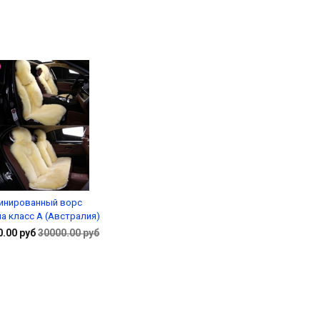
Подробнее
инированный ворс
а класс А (Австралия)
0.00 руб
30000.00 руб
Подробнее