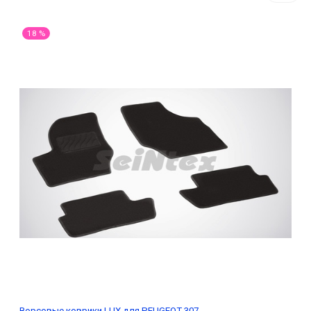
18 %
Ворсовые коврики LUX для PEUGEOT 307