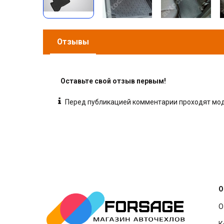
Отзывы
Оставьте свой отзыв первым!
Перед публикацией комментарии проходят м
О
О
К