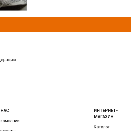
одерацию
 НАС
ИНТЕРНЕТ-
МАГАЗИН
 компании
Каталог
онтакты