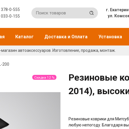
) 378-0-555
г. Екат
ул. Комсо
) 033-0-155
ая
Каталог
Доставка и Оплата
Установка
-магазин автоаксессуаров. Изготовление, продажа, монтаж.
L-200
Резиновые ко
Скидка 12 %
2014), высок
Резиновые коврики для Митсуб
любую непогоду. Благодаря высо