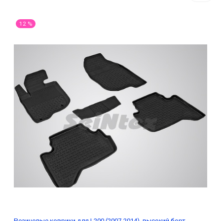
12 %
Резиновые коврики для L200 (2007-2014), высокий борт