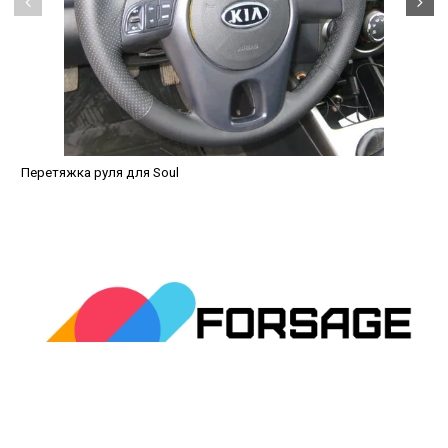
Перетяжка руля для Soul
avtopled@yandex.ru
+7 (343) 378-0-555