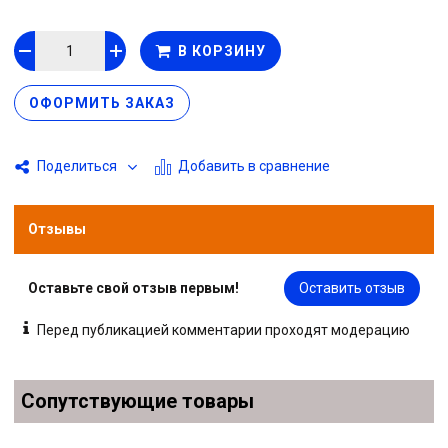
вид и дополнительную прочность изделия. Плотный ворс в
сочетании с качественной резиновой основой и фабричным
В КОРЗИНУ
производством обеспечивают высокие эксплуатационные
характеристики на протяжении всего срока использования.
ОФОРМИТЬ ЗАКАЗ
Добавить в сравнение
Поделиться
Отзывы
Оставьте свой отзыв первым!
Оставить отзыв
Перед публикацией комментарии проходят модерацию
Сопутствующие товары