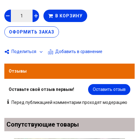
вид и дополнительную прочность изделия. Плотный ворс в
сочетании с качественной резиновой основой и фабричным
В КОРЗИНУ
производством обеспечивают высокие эксплуатационные
характеристики на протяжении всего срока использования.
ОФОРМИТЬ ЗАКАЗ
Добавить в сравнение
Поделиться
Отзывы
Оставьте свой отзыв первым!
Оставить отзыв
Перед публикацией комментарии проходят модерацию
Сопутствующие товары