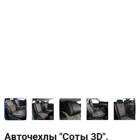
Авточехлы "Соты 3D".