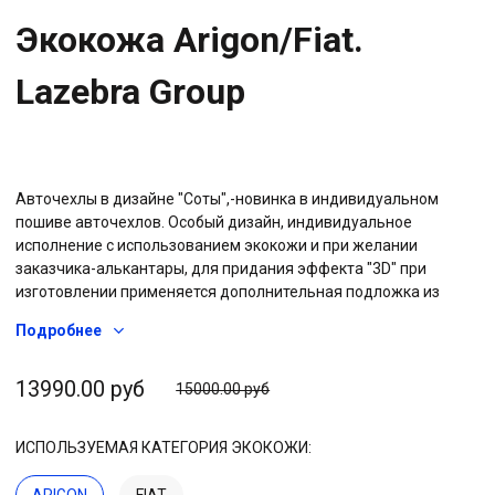
Экокожа Arigon/Fiat.
Lazebra Group
Авточехлы в дизайне "Соты",-новинка в индивидуальном
пошиве авточехлов. Особый дизайн, индивидуальное
исполнение с использованием экокожи и при желании
заказчика-алькантары, для придания эффекта "3D" при
изготовлении применяется дополнительная подложка из
пенополиуретана, что придает дополнительный объем и
Подробнее
визуальный эффект, называемый "3D", а также используется
дополнительная подкладка из плотного спанбонда, что в
совокупности, увеличивает износостойкость, т.е. со временем
13990.00 руб
15000.00 руб
такие чехлы меньше подвержены растяжению и рассчитаны
на более длительный срок эксплуатации. Комплекты
ИСПОЛЬЗУЕМАЯ КАТЕГОРИЯ ЭКОКОЖИ:
изготавливается индивидуально, под конкретную марку и
модель автомобиля, учитывая его комплектацию, кол-во