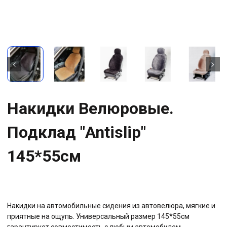
Накидки Велюровые.
Подклад "Antislip"
145*55см
Накидки на автомобильные сидения из автовелюра, мягкие и
приятные на ощупь. Универсальный размер 145*55см
гарантирует совместимость с любым автомобилем.