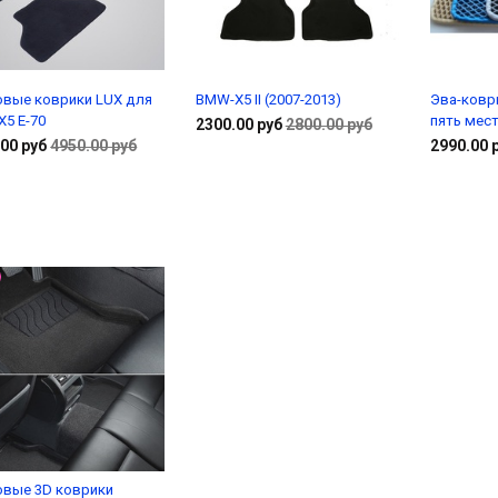
овые коврики LUX для
BMW-X5 II (2007-2013)
Эва-ковр
5 E-70
пять мест
2300.00 руб
2800.00 руб
00 руб
4950.00 руб
2990.00 
В корзину
В корзину
овые 3D коврики