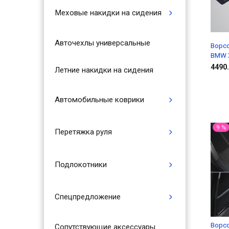
Меховые накидки на сидения
Авточехлы универсальные
Ворс
BMW X
4490.
Летние накидки на сидения
Автомобильные коврики
9 %
Перетяжка руля
Подлокотники
Спецпредложение
Ворс
Сопутствующие аксессуары