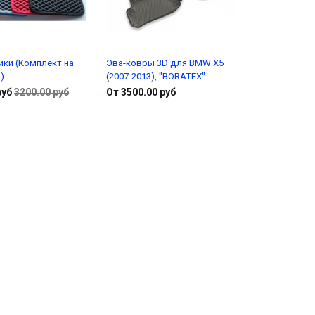
ики (Комплект на
Эва-ковры 3D для BMW X5
)
(2007-2013), "BORATEX"
руб
3200.00 руб
От 3500.00 руб
В корзину
Подробнее