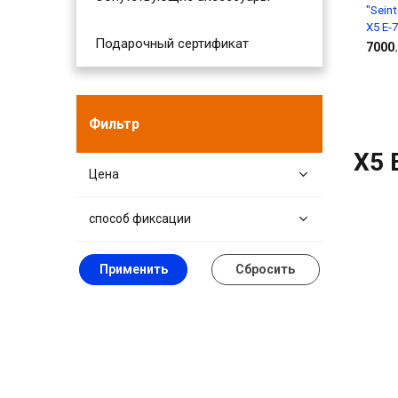
"Sein
X5 E-7
Подарочный сертификат
7000.
Фильтр
X5 
Цена
способ фиксации
Применить
Сбросить