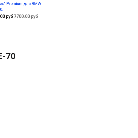
tex" Premium для BMW
0.
00 руб
7700.00 руб
В корзину
E-70