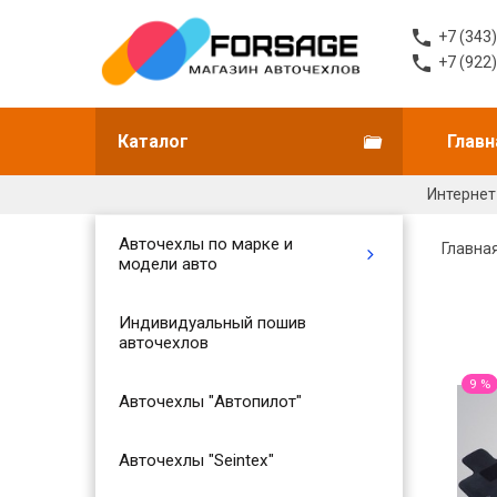
+7 (343
+7 (922
Каталог
Главн
Интернет
Авточехлы по марке и
Главна
модели авто
Индивидуальный пошив
авточехлов
9 %
Авточехлы "Автопилот"
Авточехлы "Seintex"