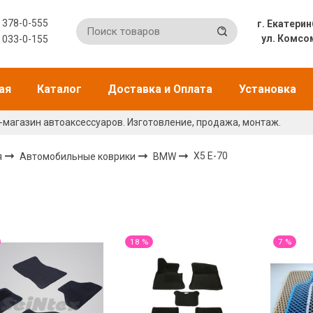
) 378-0-555
г. Екат
ул. Комсо
) 033-0-155
ая
Каталог
Доставка и Оплата
Установка
-магазин автоаксессуаров. Изготовление, продажа, монтаж.
я
Автомобильные коврики
BMW
X5 E-70
18 %
7 %