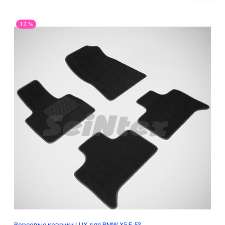
12 %
Ворсовые коврики LUX для BMW X5 E-53