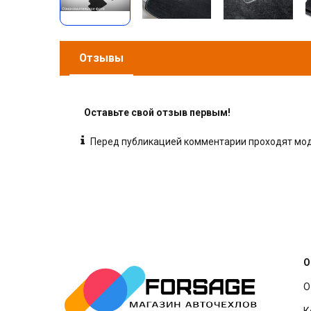
Отзывы
Оставьте свой отзыв первым!
Перед публикацией комментарии проходят м
О
О
К