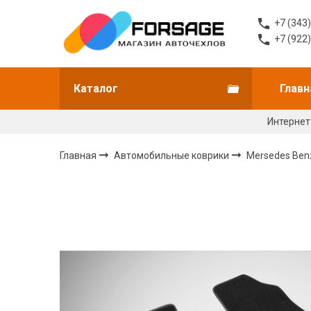
+7 (343
+7 (922
Каталог
Главн
Интернет
Главная
Автомобильные коврики
Mersedes Be