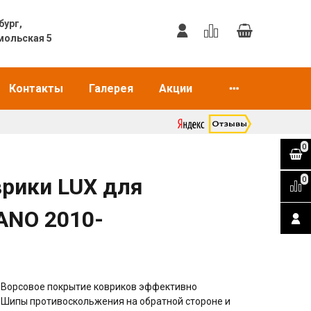
еринбург,
мольская 5
Контакты
Галерея
Акции
0
рики LUX для
0
ANO 2010-
. Ворсовое покрытие ковриков эффективно
. Шипы противоскольжения на обратной стороне и