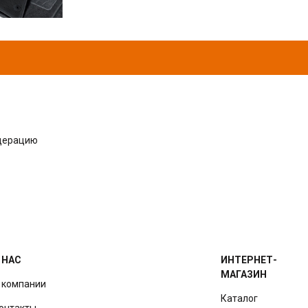
одерацию
 НАС
ИНТЕРНЕТ-
МАГАЗИН
 компании
Каталог
онтакты