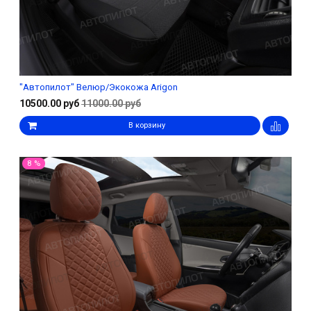
"Автопилот" Велюр/Экокожа Arigon
10500.00 руб
11000.00 руб
В корзину
8 %