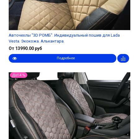
Авточехлы "3D РОМБ". Индивидуальный пошив для Lada
Vesta. Экокожа. Алькантара.
От 13990.00 руб
Подробнее
До14 %