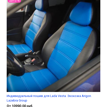
До12 %
Индивидуальный пошив для Lada Vesta. Экокожа Arigon.
Lazebra Group
От 10990.00 руб