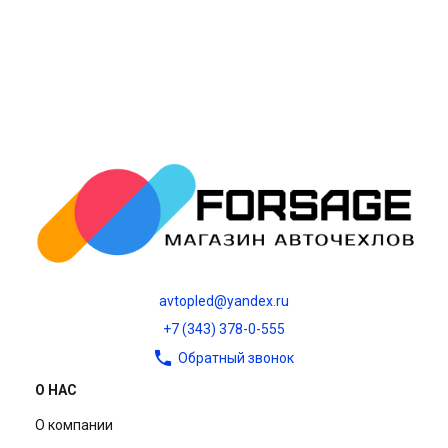
avtopled@yandex.ru
+7 (343) 378-0-555
Обратный звонок
О НАС
О компании