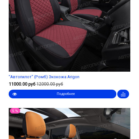
"Автопилот" (Ромб) Экокожа Arigon
11000.00 руб
12000.00 руб
Подробнее
5 %