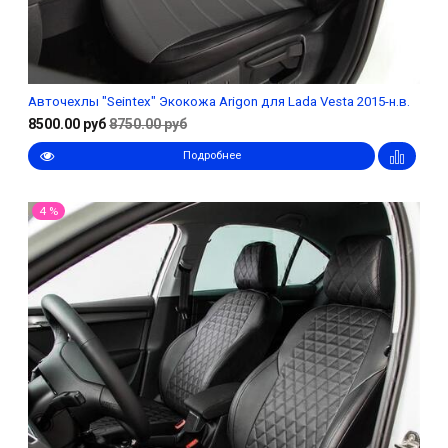
Авточехлы "Seintex" Экокожа Arigon для Lada Vesta 2015-н.в.
8500.00 руб
8750.00 руб
Подробнее
4 %