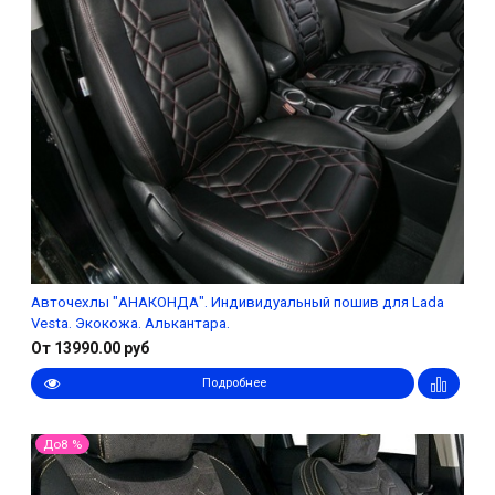
Авточехлы "АНАКОНДА". Индивидуальный пошив для Lada
Vesta. Экокожа. Алькантара.
От 13990.00 руб
Подробнее
До8 %