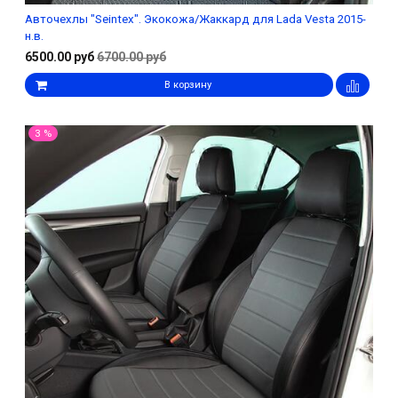
Авточехлы "Seintex". Экокожа/Жаккард для Lada Vesta 2015-
н.в.
6500.00 руб
6700.00 руб
В корзину
3 %