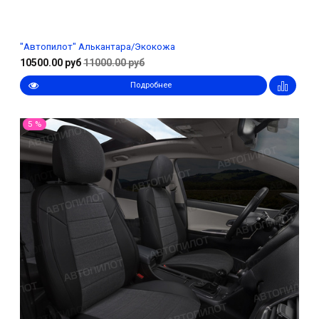
"Автопилот" Алькантара/Экокожа
10500.00 руб
11000.00 руб
Подробнее
5 %