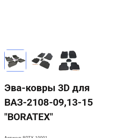
Эва-ковры 3D для
ВАЗ-2108-09,13-15
"BORATEX"
Артикул:
BRTX-10001