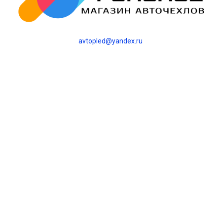
avtopled@yandex.ru
+7 (343) 378-0-555
Обратный звонок
О НАС
О компании
Контакты
Блог
Политика
конфиденциальности
ИНТЕРНЕТ-МАГАЗИН
Каталог
Оплата