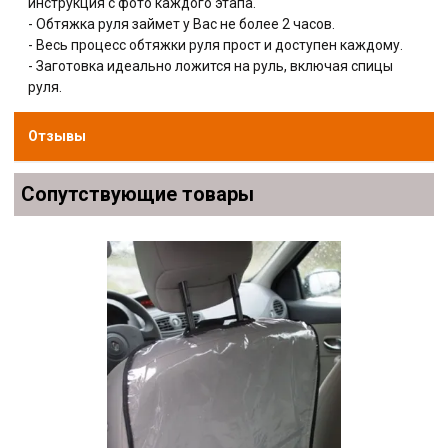
инструкция с фото каждого этапа.
- Обтяжка руля займет у Вас не более 2 часов.
- Весь процесс обтяжки руля прост и доступен каждому.
- Заготовка идеально ложится на руль, включая спицы
руля.
Отзывы
Сопутствующие товары