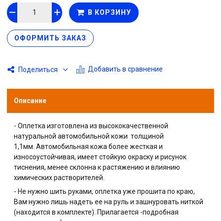
В КОРЗИНУ
ОФОРМИТЬ ЗАКАЗ
Добавить в сравнение
Поделиться
Описание
- Оплетка изготовлена из высококачественной
натуральной автомобильной кожи
толщиной
1,1мм.
Автомобильная кожа более жесткая и
износоустойчивая, имеет стойкую окраску и рисунок
тиснения, менее склонна к растяжению и влиянию
химических растворителей.
- Не нужно шить руками, оплетка уже прошита по краю,
Вам нужно лишь надеть ее на руль и зашнуровать ниткой
(находится в комплекте). Прилагается -подробная