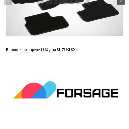
Ворсовые коврики LUX для SUZUKI SX4
avtopled@yandex.ru
+7 (343) 378-0-555