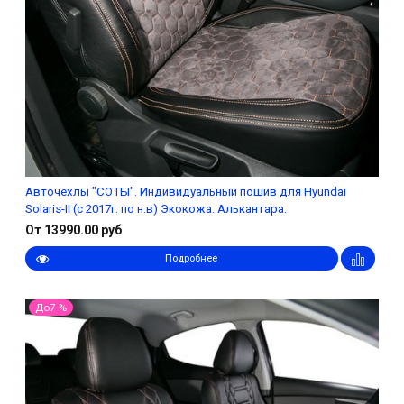
Авточехлы "СОТЫ". Индивидуальный пошив для Hyundai
Solaris-II (с 2017г. по н.в) Экокожа. Алькантара.
От 13990.00 руб
Подробнее
До7 %