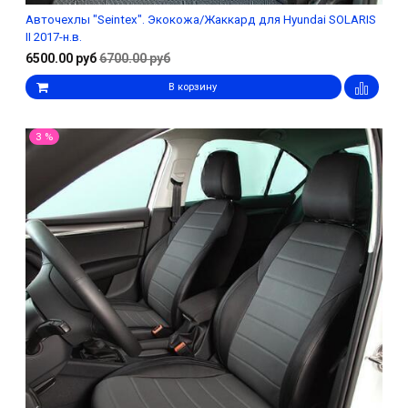
Авточехлы "Seintex". Экокожа/Жаккард для Hyundai SOLARIS
II 2017-н.в.
6500.00 руб
6700.00 руб
В корзину
3 %