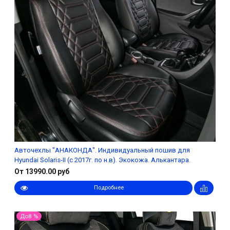
Авточехлы "АНАКОНДА". Индивидуальный пошив для
Hyundai Solaris-II (с 2017г. по н.в). Экокожа. Алькантара.
От 13990.00 руб
Подробнее
До8 %