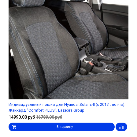
Индивидуальный пошив для Hyundai Solaris-II (с 2017г. по н.в).
Жаккард "Comfort PLUS". Lazebra Group
14990.00 руб
16789.00 руб
В корзину