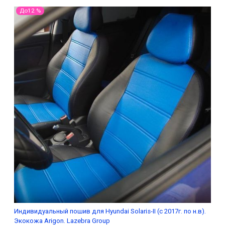
До12 %
Индивидуальный пошив для Hyundai Solaris-II (с 2017г. по н.в).
Экокожа Arigon. Lazebra Group