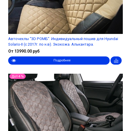
Авточехлы "3D РОМБ". Индивидуальный пошив для Hyundai
Solaris-II (с 2017г. по н.в). Экокожа. Алькантара.
От 13990.00 руб
Подробнее
До14 %