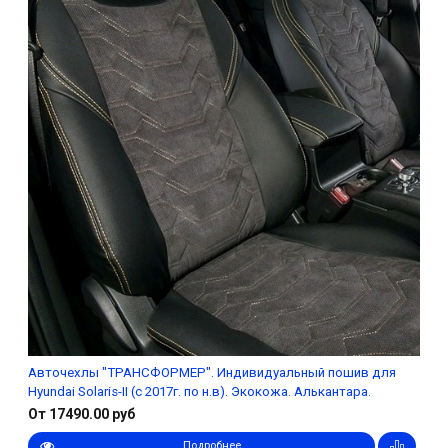
Авточехлы "ТРАНСФОРМЕР". Индивидуальный пошив для
Hyundai Solaris-II (с 2017г. по н.в). Экокожа. Алькантара.
От 17490.00 руб
Подробнее