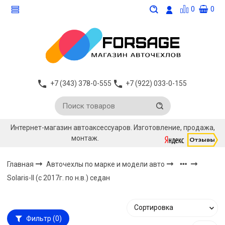
0
0
+7 (343) 378-0-555
+7 (922) 033-0-155
Интернет-магазин автоаксессуаров. Изготовление, продажа,
монтаж.
Главная
Авточехлы по марке и модели авто
Solaris-II (с 2017г. по н.в.) седан
Фильтр
(0)