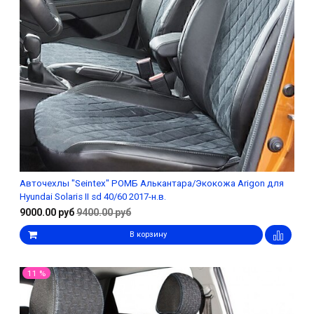
Авточехлы "Seintex" РОМБ Алькантара/Экокожа Arigon для
Hyundai Solaris II sd 40/60 2017-н.в.
9000.00 руб
9400.00 руб
В корзину
11 %