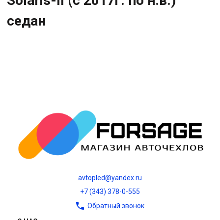
Solaris-II (с 2017г. по н.в.)
седан
avtopled@yandex.ru
+7 (343) 378-0-555
Обратный звонок