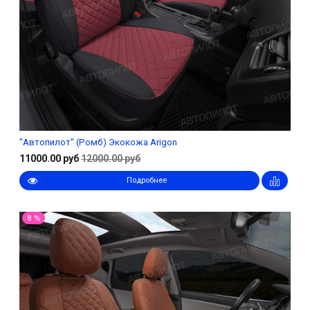
"Автопилот" (Ромб) Экокожа Arigon
11000.00 руб
12000.00 руб
Подробнее
8 %