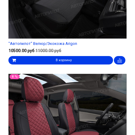
"Автопилот" Велюр/Экокожа Arigon
10500.00 руб
11000.00 руб
В корзину
8 %