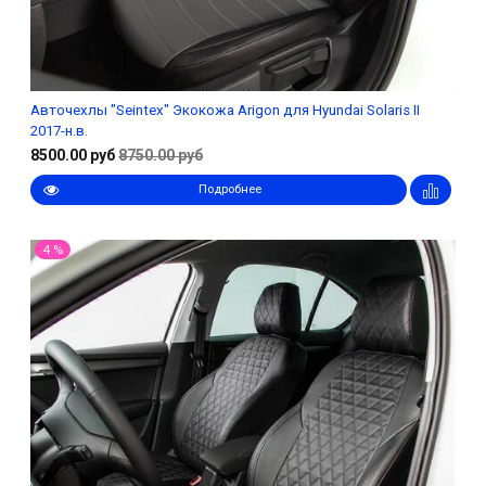
Авточехлы "Seintex" Экокожа Arigon для Hyundai Solaris II
2017-н.в.
8500.00 руб
8750.00 руб
Подробнее
4 %