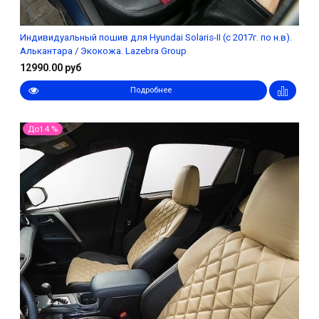
Индивидуальный пошив для Hyundai Solaris-II (с 2017г. по н.в).
Алькантара / Экокожа. Lazebra Group
12990.00 руб
Подробнее
До14 %