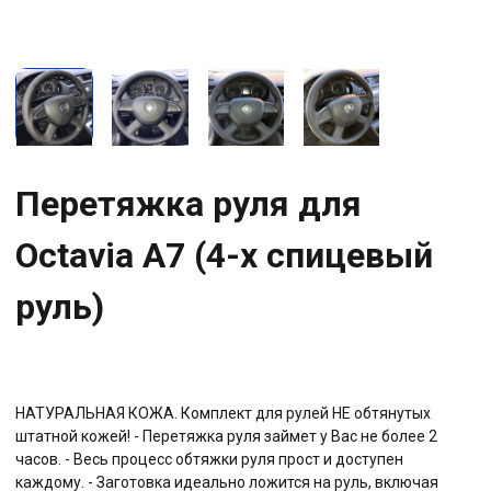
Перетяжка руля для
Octavia A7 (4-х спицевый
руль)
НАТУРАЛЬНАЯ КОЖА. Комплект для рулей НЕ обтянутых
штатной кожей! - Перетяжка руля займет у Вас не более 2
часов. - Весь процесс обтяжки руля прост и доступен
каждому. - Заготовка идеально ложится на руль, включая