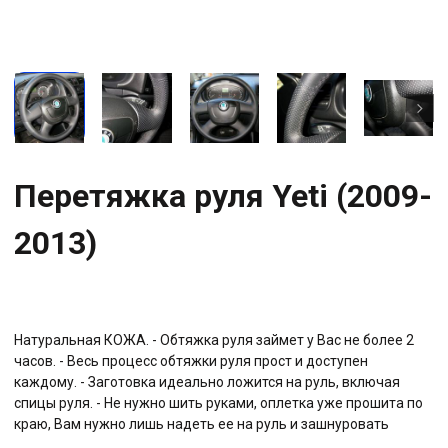
Перетяжка руля Yeti (2009-
2013)
Натуральная КОЖА. - Обтяжка руля займет у Вас не более 2
часов. - Весь процесс обтяжки руля прост и доступен
каждому. - Заготовка идеально ложится на руль, включая
спицы руля. - Не нужно шить руками, оплетка уже прошита по
краю, Вам нужно лишь надеть ее на руль и зашнуровать
ниткой (находится в комплекте). Прилагается подробная