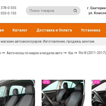
) 378-0-555
г. Екат
ул. Комсо
) 033-0-155
ая
Каталог
Доставка и Оплата
Установка
-магазин автоаксессуаров. Изготовление, продажа, монтаж.
я
Авточехлы по марке и модели авто
Kia
Rio III (2011-2017
3 %
4 %