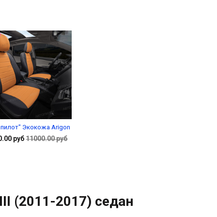
пилот" Экокожа Arigon
0.00 руб
11000.00 руб
Подробнее
 III (2011-2017) седан