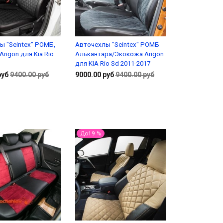
ы "Seintex" РОМБ,
Авточехлы "Seintex" РОМБ
rigon для Kia Rio
Алькантара/Экокожа Arigon
для KIA Rio Sd 2011-2017
руб
9400.00 руб
9000.00 руб
9400.00 руб
Подробнее
В корзину
До19 %