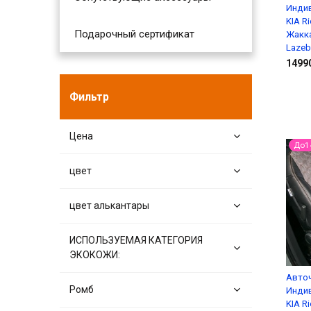
Инди
KIA Ri
Подарочный сертификат
Жакка
Lazeb
1499
Фильтр
Цена
До1
цвет
цвет алькантары
ИСПОЛЬЗУЕМАЯ КАТЕГОРИЯ
ЭКОКОЖИ:
Авто
Ромб
Инди
KIA Ri