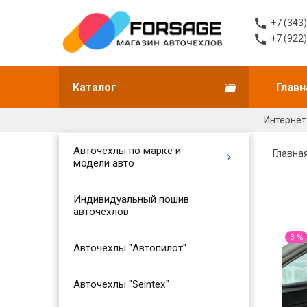
+7 (343
+7 (922
Каталог
Главн
Интернет
Авточехлы по марке и
Главна
модели авто
Индивидуальный пошив
авточехлов
3 %
Авточехлы "Автопилот"
Авточехлы "Seintex"