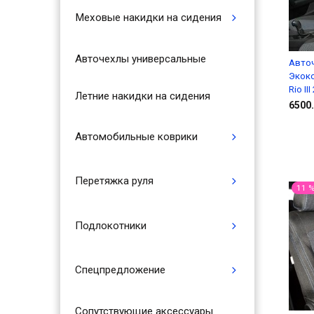
Меховые накидки на сидения
Авточехлы универсальные
Авточ
Экок
Rio II
Летние накидки на сидения
6500.
Автомобильные коврики
Перетяжка руля
11 
Подлокотники
Спецпредложение
Сопутствующие аксессуары