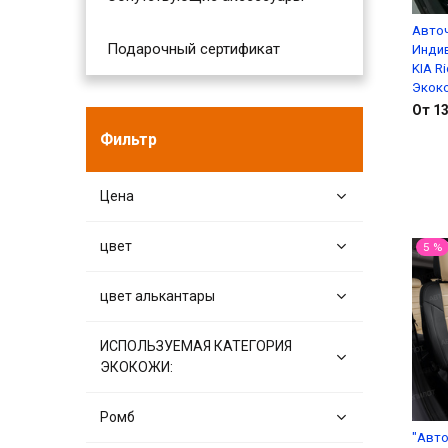
Авто
Подарочный сертификат
Инди
KIA Ri
Экоко
От 13
Фильтр
Цена
цвет
5 %
цвет алькантары
ИСПОЛЬЗУЕМАЯ КАТЕГОРИЯ
ЭКОКОЖИ:
Ромб
"Авто