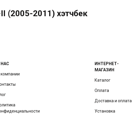
-II (2005-2011) хэтчбек
 НАС
ИНТЕРНЕТ-
МАГАЗИН
 компании
Каталог
онтакты
Оплата
лог
Доставка и оплата
олитика
онфиденциальности
Установка