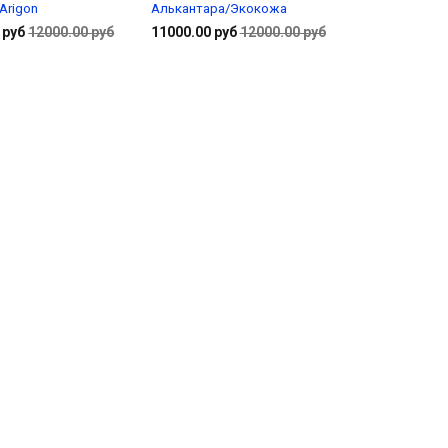
Arigon
Алькантара/Экокожа
 руб
12000.00 руб
11000.00 руб
12000.00 руб
Подробнее
Подробнее