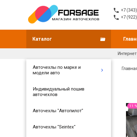
+7 (343
+7 (922
Каталог
Главн
Интернет
Авточехлы по марке и
Главна
модели авто
Индивидуальный пошив
авточехлов
11 
Авточехлы "Автопилот"
Авточехлы "Seintex"