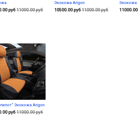
ожа
Экокожа Arigon
Экокожа 
0.00 руб
11000.00 руб
10500.00 руб
11000.00 руб
11000.00
Подробнее
В корзину
пилот" Экокожа Arigon
0.00 руб
11000.00 руб
Подробнее