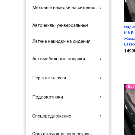
Меховые накидки на сидения
Авточехлы универсальные
Инди
KIA Ri
Жакка
Летние накидки на сидения
Lazeb
1499
Автомобильные коврики
Перетяжка руля
До1
Подлокотники
Спецпредложение
Сопутствующие аксессуары