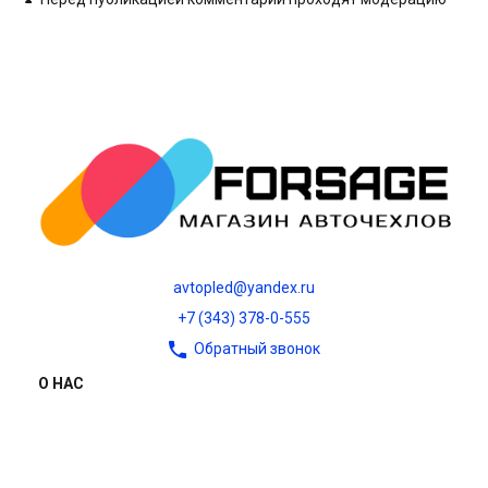
avtopled@yandex.ru
+7 (343) 378-0-555
Обратный звонок
О НАС
О компании
Контакты