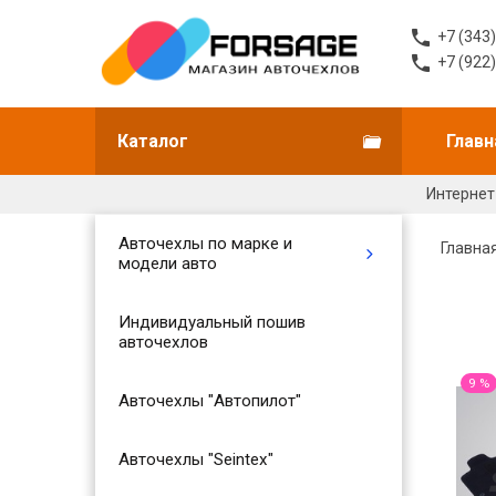
+7 (343
+7 (922
Каталог
Главн
Интернет
Авточехлы по марке и
Главна
модели авто
Индивидуальный пошив
авточехлов
9 %
Авточехлы "Автопилот"
Авточехлы "Seintex"