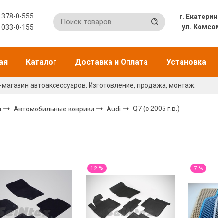
) 378-0-555
г. Екат
ул. Комсо
) 033-0-155
ая
Каталог
Доставка и Оплата
Установка
-магазин автоаксессуаров. Изготовление, продажа, монтаж.
я
Автомобильные коврики
Audi
Q7 (с 2005 г.в.)
12 %
7 %