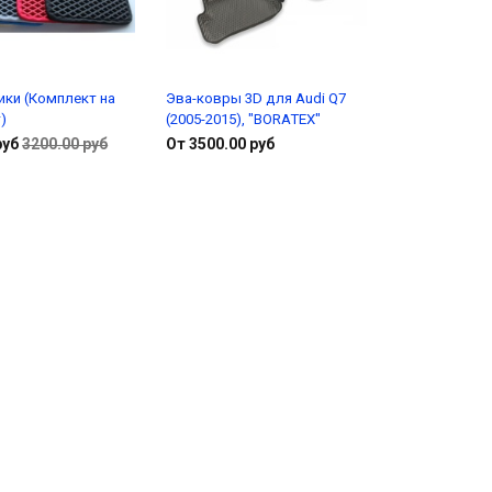
ики (Комплект на
Эва-ковры 3D для Audi Q7
)
(2005-2015), "BORATEX"
руб
3200.00 руб
От 3500.00 руб
В корзину
Подробнее