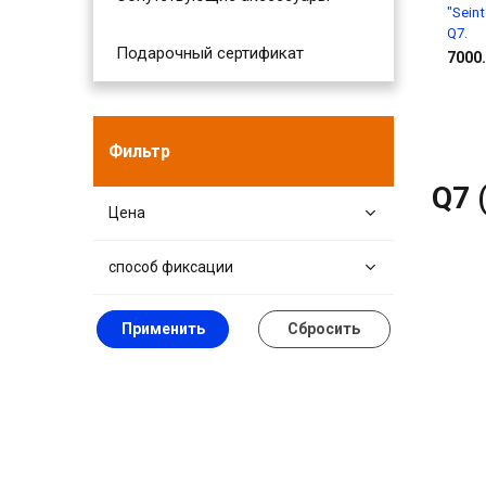
"Sein
Q7.
Подарочный сертификат
7000.
Фильтр
Q7 
Цена
способ фиксации
Применить
Сбросить