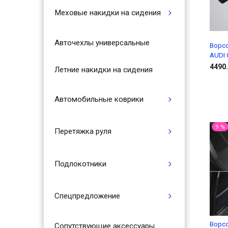
Меховые накидки на сидения
Авточехлы универсальные
Ворс
AUDI Q
4490.
Летние накидки на сидения
Автомобильные коврики
9 %
Перетяжка руля
Подлокотники
Спецпредложение
Ворс
Сопутствующие аксессуары