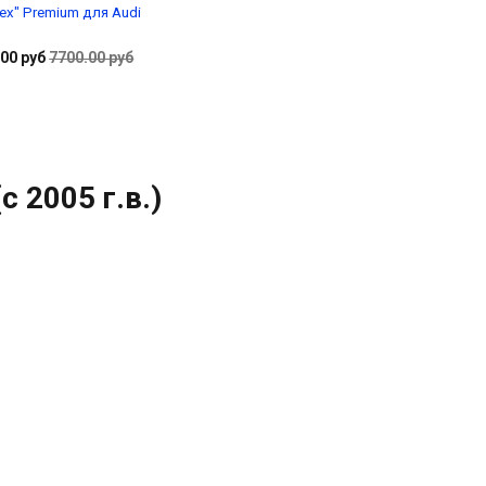
tex" Premium для Audi
00 руб
7700.00 руб
В корзину
(с 2005 г.в.)