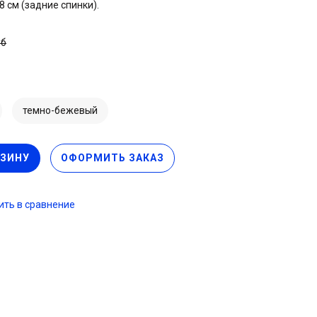
8 см (задние спинки).
уб
темно-бежевый
РЗИНУ
ОФОРМИТЬ ЗАКАЗ
ть в сравнение