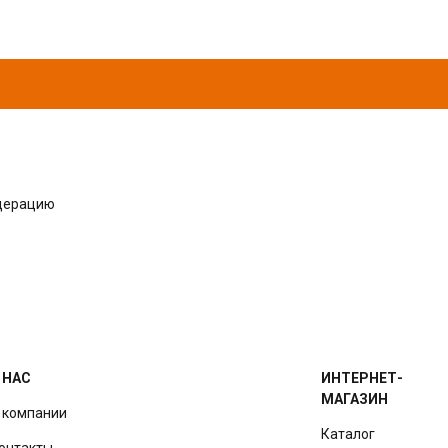
одерацию
 НАС
ИНТЕРНЕТ-
МАГАЗИН
 компании
Каталог
онтакты