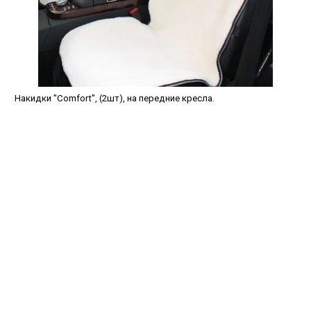
Накидки "Comfort", (2шт), на передние кресла.
avtopled@yandex.ru
+7 (343) 378-0-555
Обратный звонок