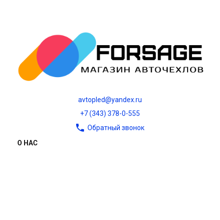
avtopled@yandex.ru
+7 (343) 378-0-555
Обратный звонок
О НАС
О компании
Контакты
Блог
Политика