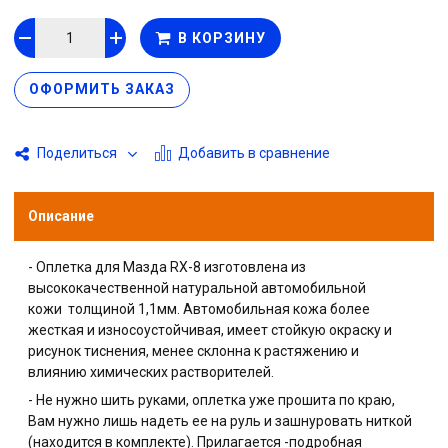
В КОРЗИНУ
ОФОРМИТЬ ЗАКАЗ
Добавить в сравнение
Поделиться
Описание
- Оплетка для Мазда RX-8 изготовлена из
высококачественной натуральной автомобильной
кожи
толщиной 1,1мм.
Автомобильная кожа более
жесткая и износоустойчивая, имеет стойкую окраску и
рисунок тиснения, менее склонна к растяжению и
влиянию химических растворителей.
- Не нужно шить руками, оплетка уже прошита по краю,
Вам нужно лишь надеть ее на руль и зашнуровать ниткой
(находится в комплекте). Прилагается -подробная