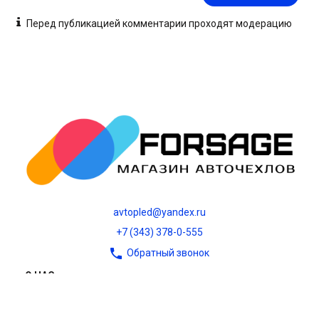
Перед публикацией комментарии проходят модерацию
avtopled@yandex.ru
+7 (343) 378-0-555
Обратный звонок
О НАС
О компании