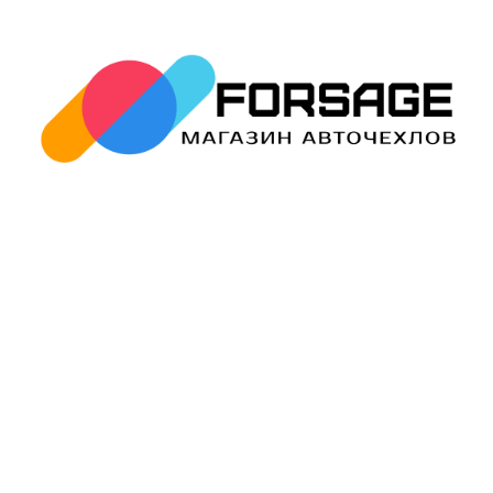
avtopled@yandex.ru
+7 (343) 378-0-555
Обратный звонок
О НАС
О компании
Контакты
Блог
Политика
конфиденциальности