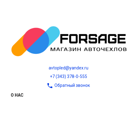
avtopled@yandex.ru
+7 (343) 378-0-555
Обратный звонок
О НАС
О компании
Контакты
Блог