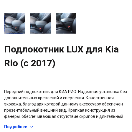
Подлокотник LUX для Kia
Rio (с 2017)
Передний подлокотник для КИА РИО. Надежная установка без
дополнительных креплений и сверления. Качественная
экокожа, благодаря которой данному аксессуару обеспечен
презентабельный внешний вид. Крепкая конструкция из
фанеры, обеспечивающая отсутствие скрипов и длительный
срок службы подлокотника. Наличие бардачка с отделкой
Подробнее
звукоизолирующими материалами.