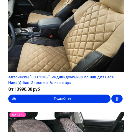
Авточехлы "3D РОМБ". Индивидуальный пошив для Lada
Нива Урбан. Экокожа. Алькантара.
От 13990.00 руб
Подробнее
До14 %