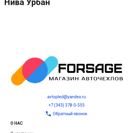
Нива Урбан
avtopled@yandex.ru
+7 (343) 378-0-555
Обратный звонок
О НАС