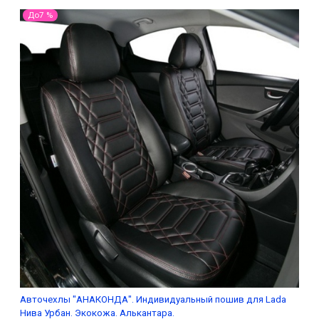
До7 %
Авточехлы "АНАКОНДА". Индивидуальный пошив для Lada
Нива Урбан. Экокожа. Алькантара.