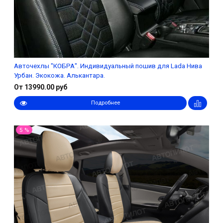
Авточехлы "КОБРА". Индивидуальный пошив для Lada Нива
Урбан. Экокожа. Алькантара.
От 13990.00 руб
Подробнее
5 %