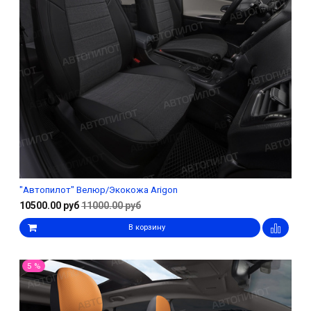
"Автопилот" Велюр/Экокожа Arigon
10500.00 руб
11000.00 руб
В корзину
5 %