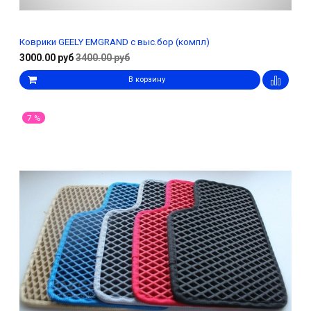
Коврики GEELY EMGRAND с выс.бор (компл)
3000.00 руб
3400.00 руб
В корзину
7 %