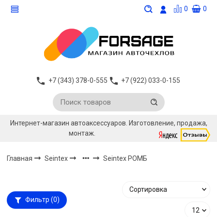
0
0
+7 (343) 378-0-555
+7 (922) 033-0-155
Интернет-магазин автоаксессуаров. Изготовление, продажа,
монтаж.
Главная
Seintex
Seintex РОМБ
Фильтр
(0)