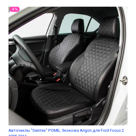
4 %
Авточехлы "Seintex" РОМБ, Экокожа Arigon для Ford Focus 2