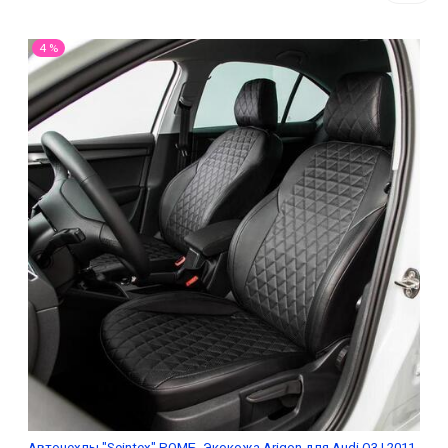
4 %
Авточехлы "Seintex" РОМБ, Экокожа Arigon для Audi Q3 I 2011-