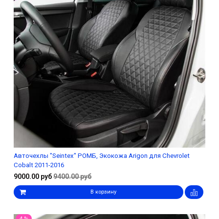
Авточехлы "Seintex" РОМБ, Экокожа Arigon для Chevrolet
Cobalt 2011-2016
9000.00 руб
9400.00 руб
В корзину
4 %