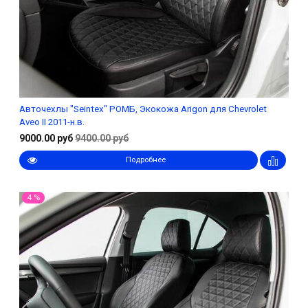
Авточехлы "Seintex" РОМБ, Экокожа Arigon для Chevrolet
Aveo II 2011-н.в.
9000.00 руб
9400.00 руб
Подробнее
4 %