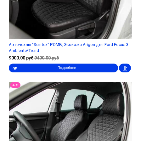
Авточехлы "Seintex" РОМБ, Экокожа Arigon для Ford Focus 3
Ambiente\Trend
9000.00 руб
9400.00 руб
Подробнее
4 %