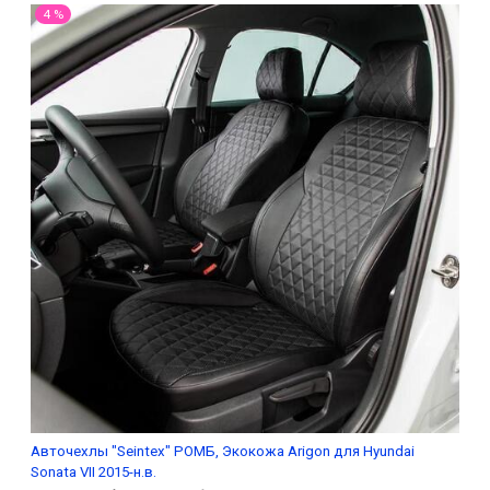
4 %
Авточехлы "Seintex" РОМБ, Экокожа Arigon для Hyundai
Sonata VII 2015-н.в.