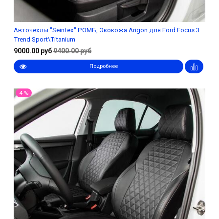
Авточехлы "Seintex" РОМБ, Экокожа Arigon для Ford Focus 3
Trend Sport\Titanium
9000.00 руб
9400.00 руб
Подробнее
4 %