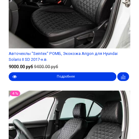
Авточехлы "Seintex" РОМБ, Экокожа Arigon для Hyundai
Solaris II SD 2017-н.в.
9000.00 руб
9400.00 руб
Подробнее
4 %