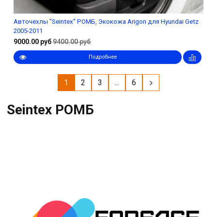
Авточехлы "Seintex" РОМБ, Экокожа Arigon для Hyundai Getz
2005-2011
9000.00 руб
9400.00 руб
Подробнее
1
2
3
...
6
Seintex РОМБ