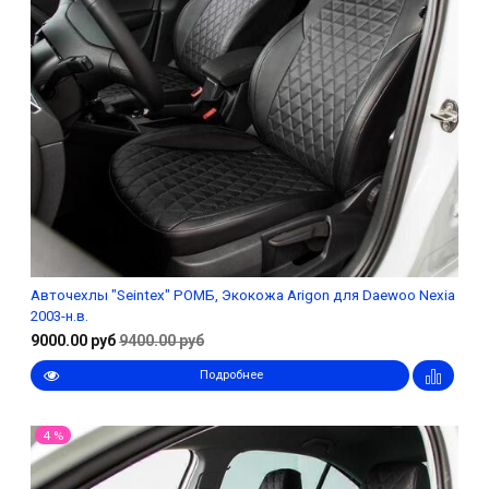
Авточехлы "Seintex" РОМБ, Экокожа Arigon для Daewoo Nexia
2003-н.в.
9000.00 руб
9400.00 руб
Подробнее
4 %