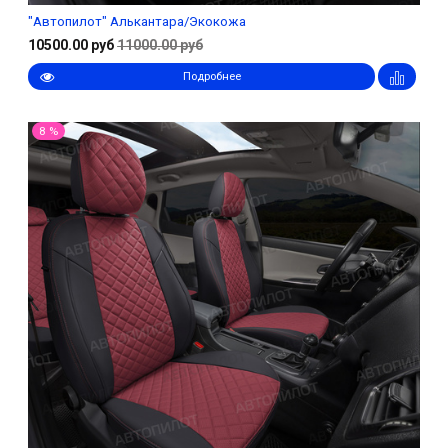
"Автопилот" Алькантара/Экокожа
10500.00 руб
11000.00 руб
Подробнее
8 %