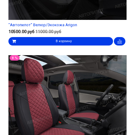
"Автопилот" Велюр/Экокожа Arigon
10500.00 руб
11000.00 руб
В корзину
8 %