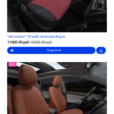
"Автопилот" (Ромб) Экокожа Arigon
11000.00 руб
12000.00 руб
Подробнее
8 %