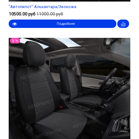
"Автопилот" Алькантара/Экокожа
10500.00 руб
11000.00 руб
Подробнее
5 %