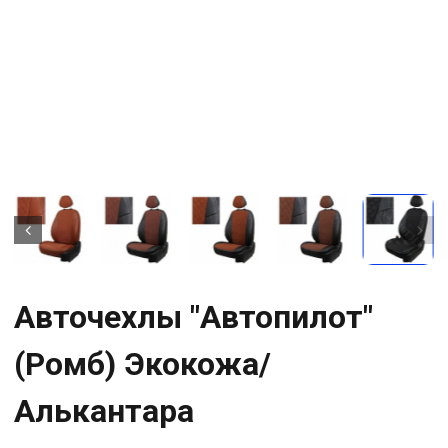
Авточехлы "Автопилот"
(Ромб) Экокожа/
Алькантара