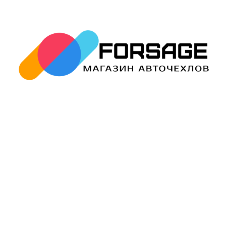
avtopled@yandex.ru
+7 (343) 378-0-555
Обратный звонок
О НАС
О компании
Контакты
Блог
Политика
конфиденциальности