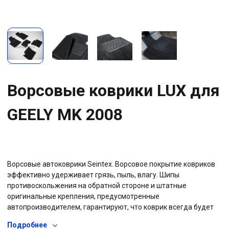
Ворсовые коврики LUX для
GEELY MK 2008
Ворсовые автоковрики Seintex. Ворсовое покрытие ковриков
эффективно удерживает грязь, пыль, влагу. Шипы
противоскольжения на обратной стороне и штатные
оригинальные крепления, предусмотренные
автопроизводителем, гарантируют, что коврик всегда будет
на своем месте. Прочная резиновая основа не позволяет воде
Подробнее
проникать на штатное ковровое покрытие автомобиля, вся