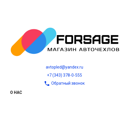
avtopled@yandex.ru
+7 (343) 378-0-555
Обратный звонок
О НАС
О компании
Контакты
Блог