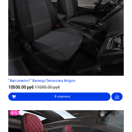
"Автопилот" Велюр/Экокожа Arigon
10500.00 руб
11000.00 руб
В корзину
8 %