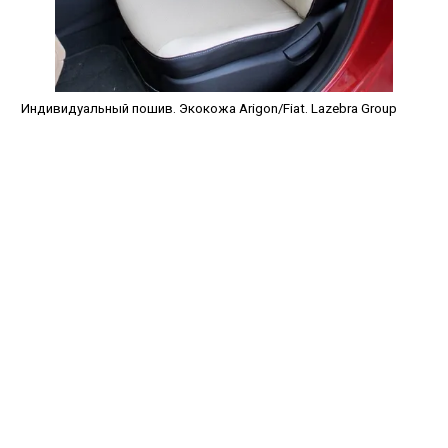
Индивидуальный пошив. Экокожа Arigon/Fiat. Lazebra Group
avtopled@yandex.ru
+7 (343) 378-0-555
Обратный звонок
О НАС