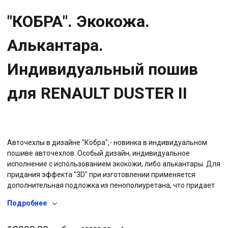
"КОБРА". Экокожа.
Алькантара.
Индивидуальный пошив
для RENAULT DUSTER II
Авточехлы в дизайне "Кобра",- новинка в индивидуальном
пошиве авточехлов. Особый дизайн, индивидуальное
исполнение с использованием экокожи, либо алькантары. Для
придания эффекта "3D" при изготовлении применяется
дополнительная подложка из пенополиуретана, что придает
дополнительный объем и визуальный эффект, называемый
Подробнее
"3D", а также используется дополнительная подкладка из
плотного спанбонда, что в совокупности, увеличивает