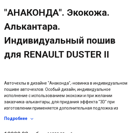
"АНАКОНДА". Экокожа.
Алькантара.
Индивидуальный пошив
для RENAULT DUSTER II
Авточехлы в дизайне "Анаконда",-новинка в индивидуальном
пошиве авточехлов. Особый дизайн, индивидуальное
исполнение с использованием экокожи и при желании
заказчика-алькантары, для придания эффекта "3D" при
изготовлении применяется дополнительная подложка из
пенополиуретана, что придает дополнительный объем и
Подробнее
визуальный эффект, называемый "3D", а также используется
дополнительная подкладка из плотного спанбонда, что в