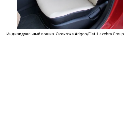
Индивидуальный пошив. Экокожа Arigon/Fiat. Lazebra Group
avtopled@yandex.ru
+7 (343) 378-0-555
Обратный звонок
О НАС