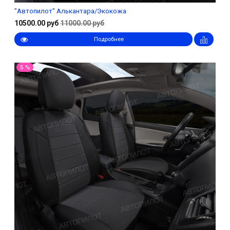
"Автопилот" Алькантара/Экокожа
10500.00 руб
11000.00 руб
Подробнее
5 %