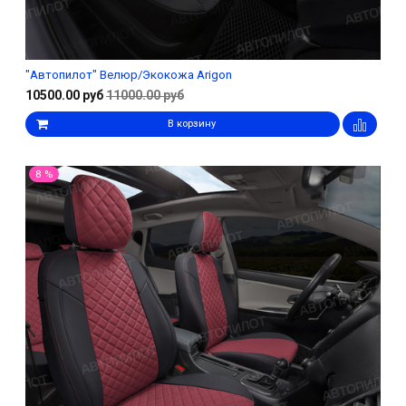
"Автопилот" Велюр/Экокожа Arigon
10500.00 руб
11000.00 руб
В корзину
8 %