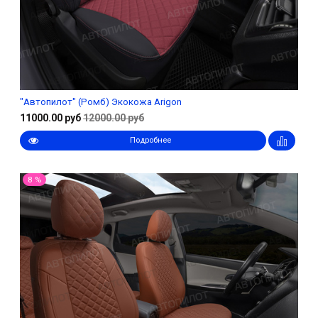
"Автопилот" (Ромб) Экокожа Arigon
11000.00 руб
12000.00 руб
Подробнее
8 %