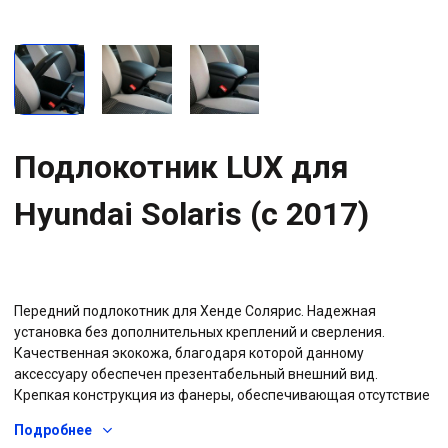
Подлокотник LUX для
Hyundai Solaris (с 2017)
Передний подлокотник для Хенде Солярис. Надежная
установка без дополнительных креплений и сверления.
Качественная экокожа, благодаря которой данному
аксессуару обеспечен презентабельный внешний вид.
Крепкая конструкция из фанеры, обеспечивающая отсутствие
скрипов и длительный срок службы подлокотника. Наличие
Подробнее
бардачка с отделкой звукоизолирующими материалами.