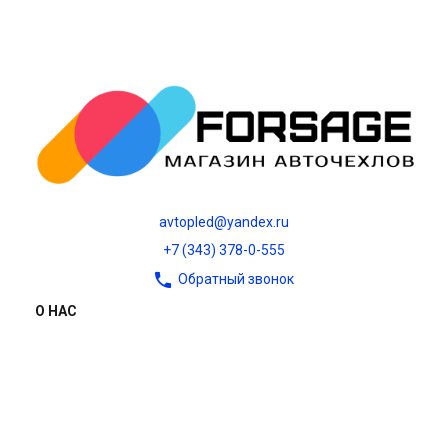
avtopled@yandex.ru
+7 (343) 378-0-555
Обратный звонок
О НАС
О компании
Контакты
Блог