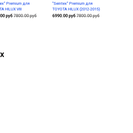
tex" Premium для
"Seintex" Premium для
A HILUX VIII
TOYOTA HILUX (2012-2015)
00 руб
7800.00 руб
6990.00 руб
7800.00 руб
В корзину
В корзину
ux