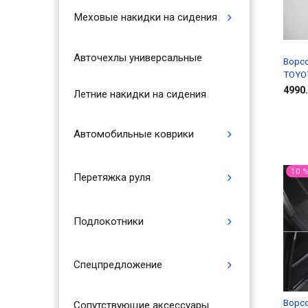
Меховые накидки на сидения
Авточехлы универсальные
Ворс
TOYOT
4990.
Летние накидки на сидения
Автомобильные коврики
10 
Перетяжка руля
Подлокотники
Спецпредложение
Ворс
Сопутствующие аксессуары