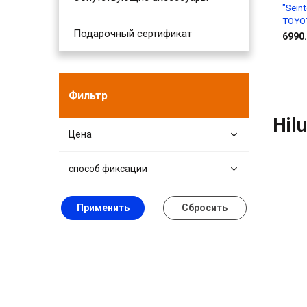
"Sein
TOYOT
Подарочный сертификат
6990.
Фильтр
Hil
Цена
способ фиксации
Применить
Сбросить