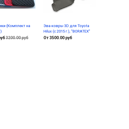
ики (Комплект на
Эва-ковры 3D для Toyota
)
Hilux (с 2015 г.), "BORATEX"
руб
3200.00 руб
От 3500.00 руб
В корзину
Подробнее