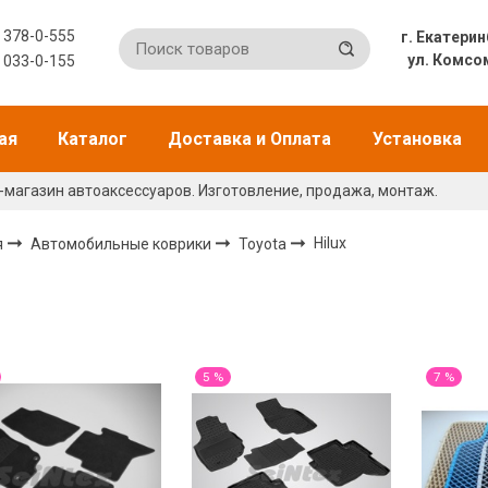
) 378-0-555
г. Екат
ул. Комсо
) 033-0-155
ая
Каталог
Доставка и Оплата
Установка
-магазин автоаксессуаров. Изготовление, продажа, монтаж.
я
Автомобильные коврики
Toyota
Hilux
5 %
7 %