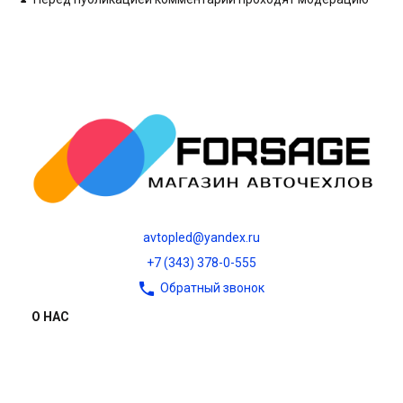
avtopled@yandex.ru
+7 (343) 378-0-555
Обратный звонок
О НАС
О компании
Контакты